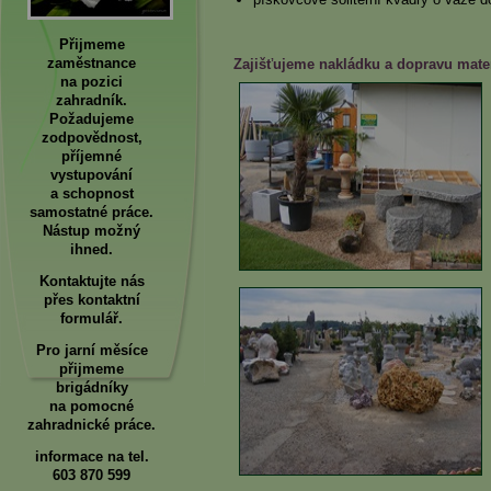
Přijmeme
zaměstnance
Zajišťujeme nakládku a dopravu mate
na pozici
zahradník.
Požadujeme
zodpovědnost,
příjemné
vystupování
a schopnost
samostatné práce.
Nástup možný
ihned.
Kontaktujte nás
přes kontaktní
formulář.
Pro jarní měsíce
přijmeme
brigádníky
na pomocné
zahradnické práce.
informace na tel.
603 870 599