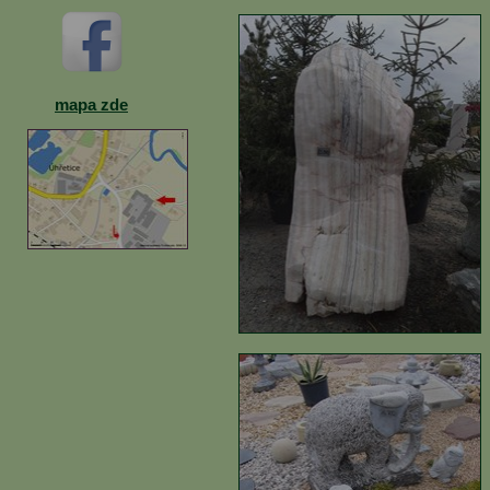
mapa zde